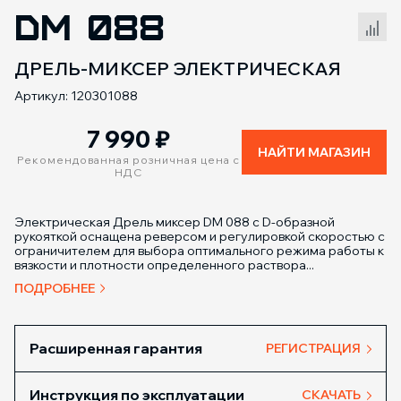
DM 088
Сравнение товаров
ДРЕЛЬ-МИКСЕР ЭЛЕКТРИЧЕСКАЯ
Артикул: 120301088
7 990
₽
НАЙТИ МАГАЗИН
Рекомендованная розничная цена с
НДС
Электрическая Дрель миксер DM 088 с D-образной
рукояткой оснащена реверсом и регулировкой скоростью с
ограничителем для выбора оптимального режима работы к
вязкости и плотности определенного раствора...
ПОДРОБНЕЕ
Расширенная гарантия
РЕГИСТРАЦИЯ
Инструкция по эксплуатации
СКАЧАТЬ