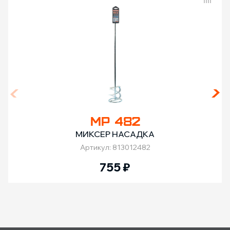
Сравнение товаров
MP 482
МИКСЕР НАСАДКА
Артикул: 813012482
755
₽