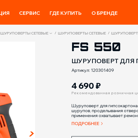
ЦИЯ
СЕРВИС
ГДЕ КУПИТЬ
О БРЕНДЕ
/
/
 ШУРУПОВЕРТЫ СЕТЕВЫЕ
ШУРУПОВЕРТЫ СЕТЕВЫЕ
ШУРУПОВЕРТ 
FS 550
ШУРУПОВЕРТ ДЛЯ 
Артикул: 120301409
4 690
₽
Рекомендованная розничная ц
Шуруповерт для гипсокартона P
шурупов, проделывания отверс
применения охватывает ремонт
ПОДРОБНЕЕ