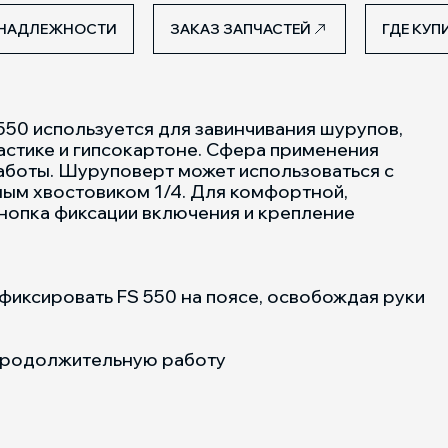
НАДЛЕЖНОСТИ
ЗАКАЗ ЗАПЧАСТЕЙ
ГДЕ КУП
550 используется для завинчивания шурупов,
астике и гипсокартоне. Сфера применения
аботы. Шуруповерт может использоваться с
ым хвостовиком 1/4. Для комфортной,
нопка фиксации включения и крепление
фиксировать FS 550 на поясе, освобождая руки
 продолжительную работу