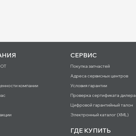
АНИЯ
СЕРВИС
IOT
Покупка запчастей
Адреса сервисных центров
ценности компании
Условия гарантии
нас
Проверка сертификата дилера
Цифровой гарантийный талон
 акции
Электронный каталог (XML)
ГДЕ КУПИТЬ