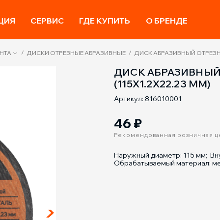
ЦИЯ
СЕРВИС
ГДЕ КУПИТЬ
О БРЕНДЕ
/
/
НТА
ДИСКИ ОТРЕЗНЫЕ АБРАЗИВНЫЕ
ДИСК АБРАЗИВНЫЙ ОТРЕЗНОЙ
ДИСК АБРАЗИВНЫЙ
(115Х1.2Х22.23 ММ)
Артикул: 816010001
46
₽
Рекомендованная розничная ц
Наружный диаметр: 115 мм; Вн
Обрабатываемый материал: ме