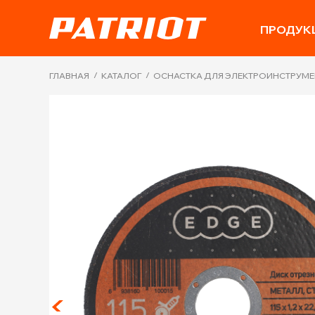
ПРОДУК
/
/
ГЛАВНАЯ
КАТАЛОГ
ОСНАСТКА ДЛЯ ЭЛЕКТРОИНСТРУМЕ
Next