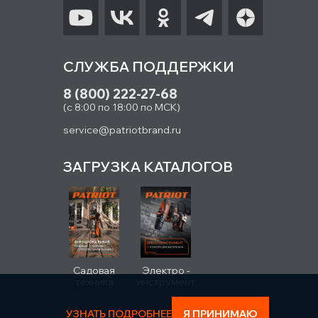
СЛУЖБА ПОДДЕРЖКИ
8 (800) 222-27-68
(с 8:00 по 18:00 по МСК)
service@patriotbrand.ru
ЗАГРУЗКА КАТАЛОГОВ
Садовая
Электро -
техника
инструмент
УЗНАТЬ ПОДРОБНЕЕ
Я ПРИНИМАЮ