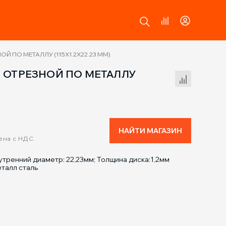
 ПО МЕТАЛЛУ (115Х1.2Х22.23 ММ)
 ОТРЕЗНОЙ ПО МЕТАЛЛУ
Сравнение товаров
НАЙТИ МАГАЗИН
ена с НДС
утренний диаметр: 22,23мм; Толщина диска:1,2мм
талл сталь