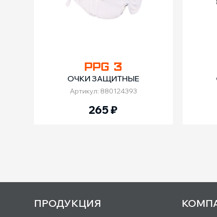
PPG 3
ОЧКИ ЗАЩИТНЫЕ
Артикул: 880124393
265
₽
ПРОДУКЦИЯ
КОМП