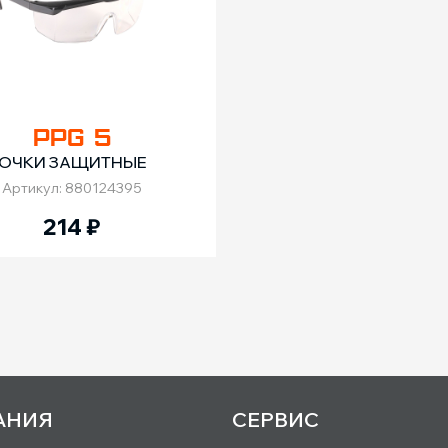
PPG 5
ОЧКИ ЗАЩИТНЫЕ
Артикул: 880124395
214
₽
АНИЯ
СЕРВИС