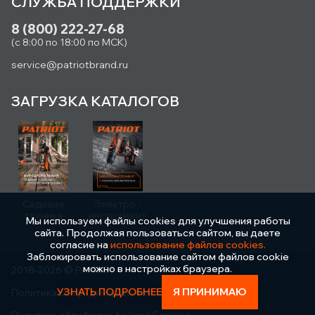
СЛУЖБА ПОДДЕРЖКИ
8 (800) 222-27-68
(с 8:00 по 18:00 по МСК)
service@patriotbrand.ru
ЗАГРУЗКА КАТАЛОГОВ
Садовая
Электро -
техника
инструмент
Мы используем файлы cookies для улучшения работы
сайта. Продолжая пользоваться сайтом, вы даете
согласие на
использование файлов cookies.
Заблокировать использование сайтом файлов cookie
можно в настройках браузера.
2018-2026 © PATRIOT
УЗНАТЬ ПОДРОБНЕЕ
Я ПРИНИМАЮ
Политика конфиденциальности