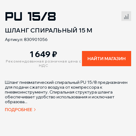
PU 15/8
Сравнение товаров
ШЛАНГ СПИРАЛЬНЫЙ 15 М
Артикул: 830901056
1 649
₽
НАЙТИ МАГАЗИН
Рекомендованная розничная цена с
НДС
Шланг пневматический спиральный PU 15/8 предназначен
для подачи сжатого воздуха от компрессора к
пневмоинструменту. Спиральная структура шланга
обеспечивает удобство использования и исключает
образова...
ПОДРОБНЕЕ