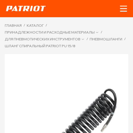
/
/
ГЛАВНАЯ
КАТАЛОГ
/
ПРИНАДЛЕЖНОСТИ И РАСХОДНЫЕ МАТЕРИАЛЫ
/
/
ДЛЯ ПНЕВМОТИЧЕСКИХ ИНСТРУМЕНТОВ
ПНЕВМОШЛАНГИ
ШЛАНГ СПИРАЛЬНЫЙ PATRIOT PU 15/8