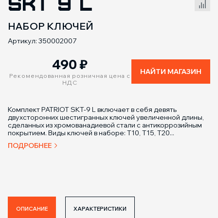
SKТ 9 L
Сравнение товаров
НАБОР КЛЮЧЕЙ
Артикул: 350002007
490
₽
НАЙТИ МАГАЗИН
Рекомендованная розничная цена с
НДС
Комплект PATRIOT SKT-9 L включает в себя девять
двухсторонних шестигранных ключей увеличенной длины,
сделанных из хромованадиевой стали с антикоррозийным
покрытием. Виды ключей в наборе: Т10, Т15, Т20...
ПОДРОБНЕЕ
ОПИСАНИЕ
ХАРАКТЕРИСТИКИ