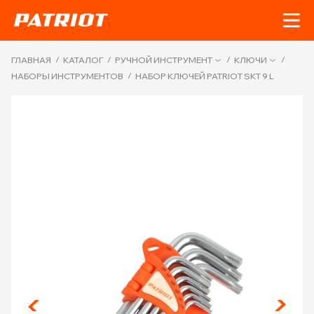
/
/
/
/
ГЛАВНАЯ
КАТАЛОГ
РУЧНОЙ ИНСТРУМЕНТ
КЛЮЧИ
/
НАБОРЫ ИНСТРУМЕНТОВ
НАБОР КЛЮЧЕЙ PATRIOT SKТ 9 L