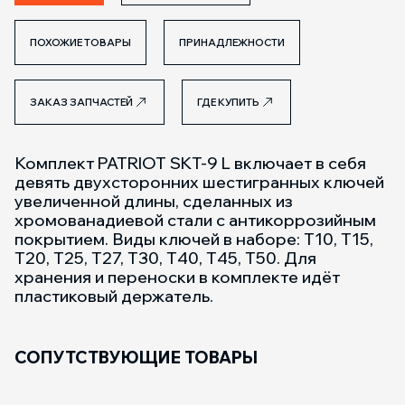
ПОХОЖИЕ ТОВАРЫ
ПРИНАДЛЕЖНОСТИ
ЗАКАЗ ЗАПЧАСТЕЙ
ГДЕ КУПИТЬ
Комплект PATRIOT SKT-9 L включает в себя
девять двухсторонних шестигранных ключей
увеличенной длины, сделанных из
хромованадиевой стали с антикоррозийным
покрытием. Виды ключей в наборе: Т10, Т15,
Т20, Т25, Т27, Т30, Т40, Т45, Т50. Для
хранения и переноски в комплекте идёт
пластиковый держатель.
СОПУТСТВУЮЩИЕ ТОВАРЫ