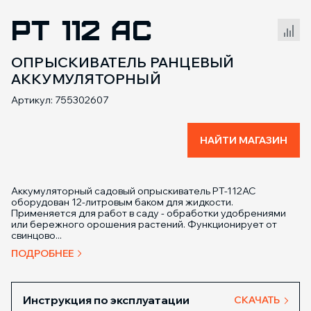
PT 112 AC
Сравнение товаров
ОПРЫСКИВАТЕЛЬ РАНЦЕВЫЙ
АККУМУЛЯТОРНЫЙ
Артикул: 755302607
НАЙТИ МАГАЗИН
Аккумуляторный садовый опрыскиватель PT-112AC
оборудован 12-литровым баком для жидкости.
Применяется для работ в саду - обработки удобрениями
или бережного орошения растений. Функционирует от
свинцово...
ПОДРОБНЕЕ
Инструкция по эксплуатации
СКАЧАТЬ