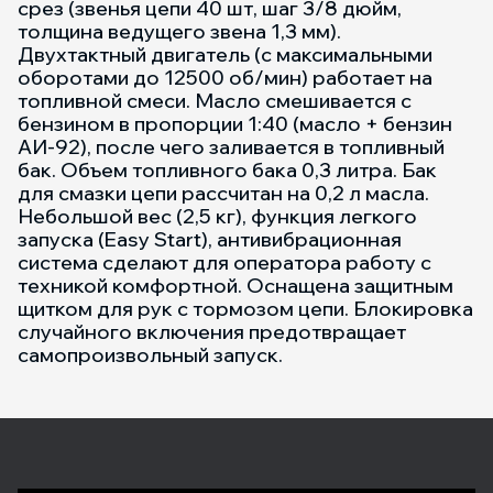
срез (звенья цепи 40 шт, шаг 3/8 дюйм,
толщина ведущего звена 1,3 мм).
Двухтактный двигатель (с максимальными
оборотами до 12500 об/мин) работает на
топливной смеси. Масло смешивается с
бензином в пропорции 1:40 (масло + бензин
АИ-92), после чего заливается в топливный
бак. Объем топливного бака 0,3 литра. Бак
для смазки цепи рассчитан на 0,2 л масла.
Небольшой вес (2,5 кг), функция легкого
запуска (Easy Start), антивибрационная
система сделают для оператора работу с
техникой комфортной. Оснащена защитным
щитком для рук с тормозом цепи. Блокировка
случайного включения предотвращает
самопроизвольный запуск.