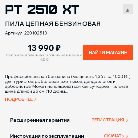
PT 2510 XT
Сравнение товаров
ПИЛА ЦЕПНАЯ БЕНЗИНОВАЯ
Артикул: 220102510
13 990
₽
НАЙТИ МАГАЗИН
Рекомендованная розничная цена с
НДС
Профессиональная бензопила (мощность 1,36 л.с., 1000 Вт)
для туристов, рыболовов, охотников, дендрологов и
арбористов. Может использоваться как сучкорез. Пильная
шина длиной 25 см (10 дюйм...
ПОДРОБНЕЕ
Расширенная гарантия
РЕГИСТРАЦИЯ
Инструкция по эксплуатации
СКАЧАТЬ