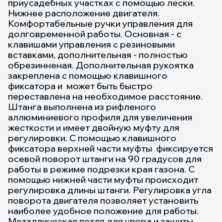
приусадебных участках с помощью лески.
Нижнее расположение двигателя.
Комфортабельные ручки управления для
долговременной работы. Основная - с
клавишами управления с резиновыми
вставками, дополнительная - полностью
обрезинненая. Дополнительная рукоятка
закреплена с помощью клавишного
фиксатора и может быть быстро
переставлена на необходимое расстояние.
Штанга выполнена из рифленого
аллюминиевого профиля для увеличения
жесткости и имеет двойную муфту для
регулировки. С помощью клавишного
фиксатора верхней части муфты фиксируется
осевой поворот штанги на 90 градусов для
работы в режиме подрезки края газона. С
помощью нижней части муфты происходит
регулировка длины штанги. Регулировка угла
поворота двигателя позволяет установить
наиболее удобное положение для работы.
Металлическая петля для упора и защиты