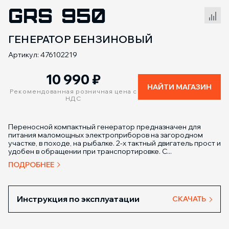
GRS 950
Сравнение товаров
ГЕНЕРАТОР БЕНЗИНОВЫЙ
Артикул: 476102219
10 990
₽
НАЙТИ МАГАЗИН
Рекомендованная розничная цена с
НДС
Переносной компактный генератор предназначен для
питания маломощных электроприборов на загородном
участке, в походе, на рыбалке. 2-х тактный двигатель прост и
удобен в обращении при транспортировке. С...
ПОДРОБНЕЕ
Инструкция по эксплуатации
СКАЧАТЬ