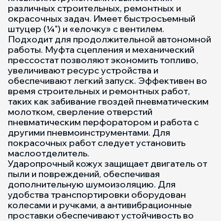
различных строительных, ремонтных и
окрасочных задач. Имеет быстросъемный
штуцер (¼") и «елочку» с вентилем.
Подходит для продолжительной автономной
работы. Муфта сцепления и механический
прессостат позволяют экономить топливо,
увеличивают ресурс устройства и
обеспечивают легкий запуск. Эффективен во
время строительных и ремонтных работ,
таких как забивание гвоздей пневматическим
молотком, сверление отверстий
пневматическим перфоратором и работа с
другими пневмоинструментами. Для
покрасочных работ следует установить
маслоотделитель.
Ударопрочный кожух защищает двигатель от
пыли и повреждений, обеспечивая
дополнительную шумоизоляцию. Для
удобства транспортировки оборудован
колесами и ручками, а антивибрационные
проставки обеспечивают устойчивость во