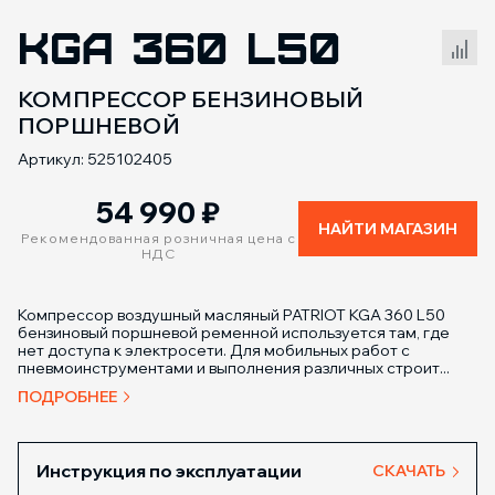
KGA 360 L50
Сравнение товаров
КОМПРЕССОР БЕНЗИНОВЫЙ
ПОРШНЕВОЙ
Артикул: 525102405
54 990
₽
НАЙТИ МАГАЗИН
Рекомендованная розничная цена с
НДС
Компрессор воздушный масляный PATRIOT KGA 360 L50
бензиновый поршневой ременной используется там, где
нет доступа к электросети. Для мобильных работ с
пневмоинструментами и выполнения различных строит...
ПОДРОБНЕЕ
Инструкция по эксплуатации
СКАЧАТЬ