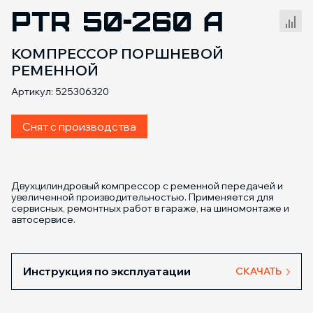
PTR 50-260 A
Сравнение товаров
КОМПРЕССОР ПОРШНЕВОЙ
РЕМЕННОЙ
Артикул: 525306320
Снят с производства
Двухцилиндровый компрессор с ременной передачей и
увеличенной производительностью. Применяется для
сервисных, ремонтных работ в гараже, на шиномонтаже и
автосервисе.
Инструкция по эксплуатации
СКАЧАТЬ