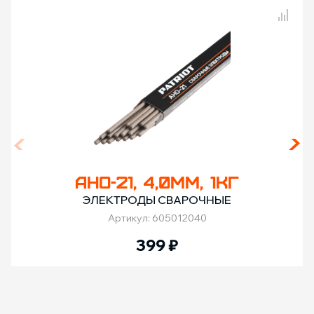
Сравнение товаров
АНО-21, 4,0ММ, 1КГ
ЭЛЕКТРОДЫ СВАРОЧНЫЕ
Артикул: 605012040
399
₽