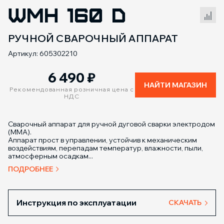
WMH 160 D
Сравнение товаров
РУЧНОЙ СВАРОЧНЫЙ АППАРАТ
Артикул: 605302210
6 490
₽
НАЙТИ МАГАЗИН
Рекомендованная розничная цена с
НДС
Сварочный аппарат для ручной дуговой сварки электродом
(ММА).
Аппарат прост в управлении, устойчив к механическим
воздействиям, перепадам температур, влажности, пыли,
атмосферным осадкам...
ПОДРОБНЕЕ
Инструкция по эксплуатации
СКАЧАТЬ