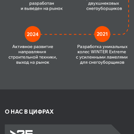
О НАС В ЦИФРАХ
>25