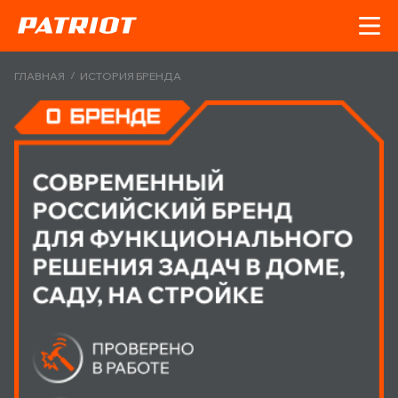
/
ГЛАВНАЯ
ИСТОРИЯ БРЕНДА