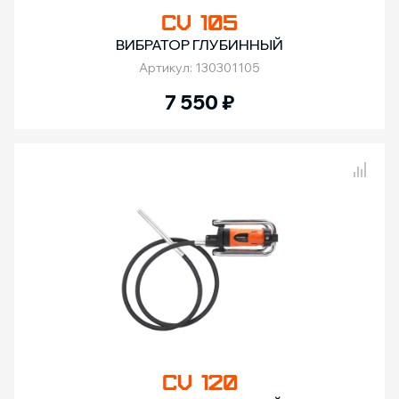
CV 105
ВИБРАТОР ГЛУБИННЫЙ
Артикул: 130301105
7 550
₽
Сравнение товаров
CV 120