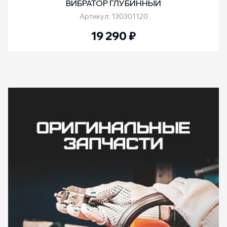
ВИБРАТОР ГЛУБИННЫЙ
Артикул: 130301120
19 290
₽