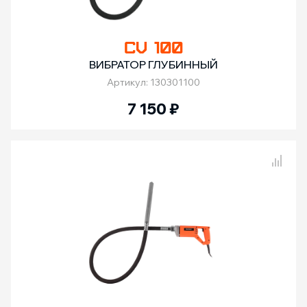
CV 100
ВИБРАТОР ГЛУБИННЫЙ
Артикул: 130301100
7 150
₽
Сравнение товаров