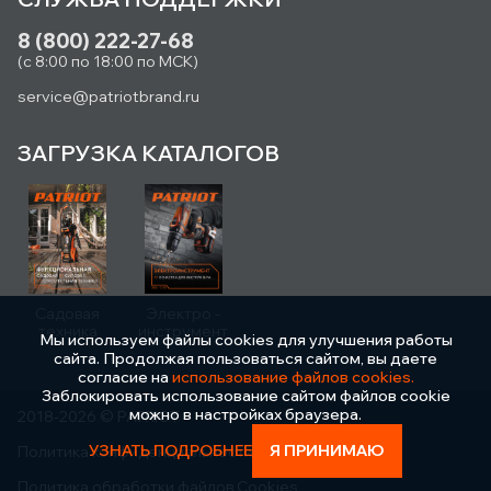
8 (800) 222-27-68
(с 8:00 по 18:00 по МСК)
service@patriotbrand.ru
ЗАГРУЗКА КАТАЛОГОВ
Садовая
Электро -
техника
инструмент
Мы используем файлы cookies для улучшения работы
сайта. Продолжая пользоваться сайтом, вы даете
согласие на
использование файлов cookies.
Заблокировать использование сайтом файлов cookie
можно в настройках браузера.
2018-2026 © PATRIOT
УЗНАТЬ ПОДРОБНЕЕ
Я ПРИНИМАЮ
Политика конфиденциальности
Политика обработки файлов Cookies