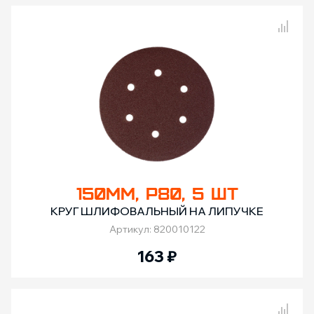
Сравнение товаров
150ММ, Р80, 5 ШТ
КРУГ ШЛИФОВАЛЬНЫЙ НА ЛИПУЧКЕ
Артикул: 820010122
163
₽