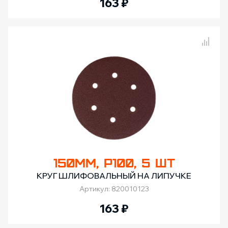
163
₽
Сравнение товаров
150ММ, Р100, 5 ШТ
КРУГ ШЛИФОВАЛЬНЫЙ НА ЛИПУЧКЕ
Артикул: 820010123
163
₽