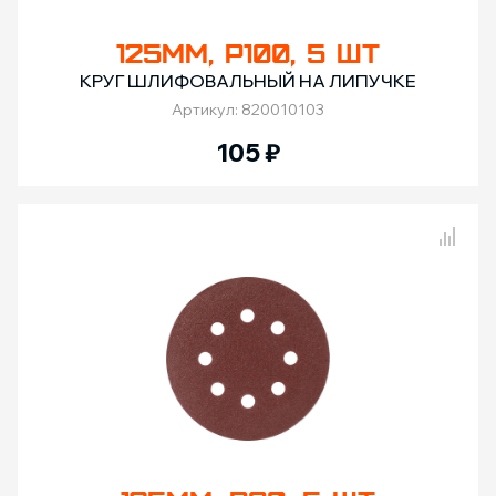
125ММ, Р100, 5 ШТ
КРУГ ШЛИФОВАЛЬНЫЙ НА ЛИПУЧКЕ
Артикул: 820010103
105
₽
Сравнение товаров