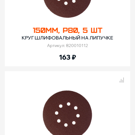
150ММ, Р80, 5 ШТ
КРУГ ШЛИФОВАЛЬНЫЙ НА ЛИПУЧКЕ
Артикул: 820010112
163
₽
Сравнение товаров