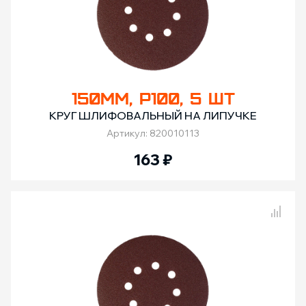
150ММ, Р100, 5 ШТ
КРУГ ШЛИФОВАЛЬНЫЙ НА ЛИПУЧКЕ
Артикул: 820010113
163
₽
Сравнение товаров