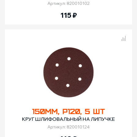
Артикул: 820010102
115
₽
Сравнение товаров
150ММ, Р120, 5 ШТ
КРУГ ШЛИФОВАЛЬНЫЙ НА ЛИПУЧКЕ
Артикул: 820010124