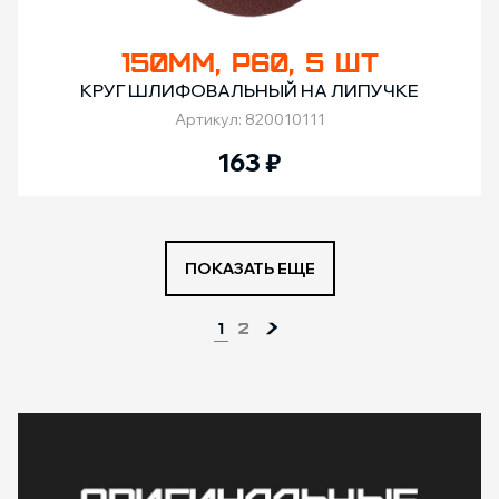
150ММ, Р60, 5 ШТ
КРУГ ШЛИФОВАЛЬНЫЙ НА ЛИПУЧКЕ
Артикул: 820010111
163
₽
ПОКАЗАТЬ ЕЩЕ
1
2