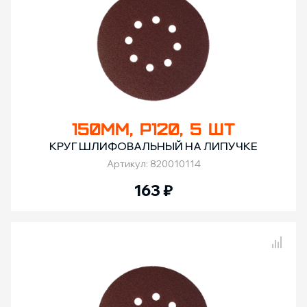
150ММ, Р120, 5 ШТ
КРУГ ШЛИФОВАЛЬНЫЙ НА ЛИПУЧКЕ
Артикул: 820010114
163
₽
Сравнение товаров