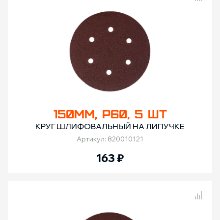
Сравнение товаров
150ММ, Р60, 5 ШТ
КРУГ ШЛИФОВАЛЬНЫЙ НА ЛИПУЧКЕ
Артикул: 820010121
163
₽
Сравнение товаров