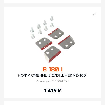
Сравнение товаров
B 180 I
НОЖИ СМЕННЫЕ ДЛЯ ШНЕКА D 180 I
Артикул: 742004703
1 419
₽