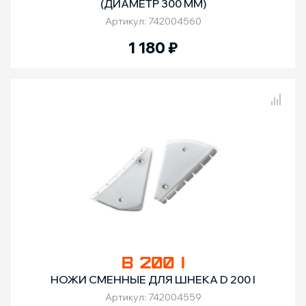
(ДИАМЕТР 300 ММ)
Артикул: 742004560
1 180
₽
Сравнение товаров
B 200 I
НОЖИ СМЕННЫЕ ДЛЯ ШНЕКА D 200 I
Артикул: 742004559