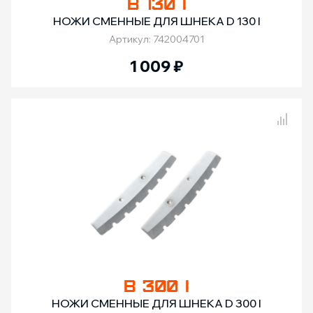
B 130 I
НОЖИ СМЕННЫЕ ДЛЯ ШНЕКА D 130 I
Артикул: 742004701
1 009
₽
Сравнение товаров
B 300 I
НОЖИ СМЕННЫЕ ДЛЯ ШНЕКА D 300 I