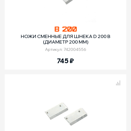
B 200
НОЖИ СМЕННЫЕ ДЛЯ ШНЕКА D 200 B
(ДИАМЕТР 200 ММ)
Артикул: 742004556
745
₽
Сравнение товаров