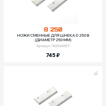
B 250
НОЖИ СМЕННЫЕ ДЛЯ ШНЕКА D 250 B
(ДИАМЕТР 250 ММ)
Артикул: 742004557
745
₽
Сравнение товаров