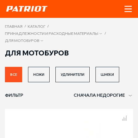
/
/
ГЛАВНАЯ
КАТАЛОГ
/
ПРИНАДЛЕЖНОСТИ И РАСХОДНЫЕ МАТЕРИАЛЫ
ДЛЯ МОТОБУРОВ
ДЛЯ МОТОБУРОВ
ВСЕ
НОЖИ
УДЛИНИТЕЛИ
ШНЕКИ
ФИЛЬТР
СНАЧАЛА НЕДОРОГИЕ
Сравнение товаров