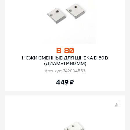
B 80
НОЖИ СМЕННЫЕ ДЛЯ ШНЕКА D 80 B
(ДИАМЕТР 80 ММ)
Артикул: 742004553
449
₽
Сравнение товаров