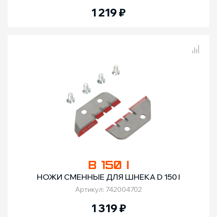
1 219
₽
Сравнение товаров
B 150 I
НОЖИ СМЕННЫЕ ДЛЯ ШНЕКА D 150 I
Артикул: 742004702
1 319
₽