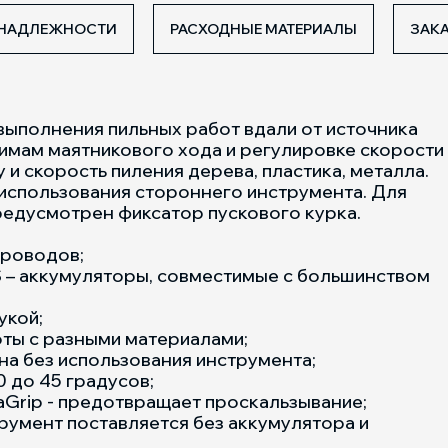
НАДЛЕЖНОСТИ
РАСХОДНЫЕ МАТЕРИАЛЫ
ЗАКА
выполнения пильных работ вдали от источника
имам маятникового хода и регулировке скорости
и скорость пиления дерева, пластика, металла.
использования стороннего инструмента. Для
едусмотрен фиксатор пускового курка.
проводов;
 – аккумуляторы, совместимые с большинством
укой;
оты с разными материалами;
на без использования инструмента;
 до 45 градусов;
aGrip - предотвращает проскальзывание;
румент поставляется без аккумулятора и