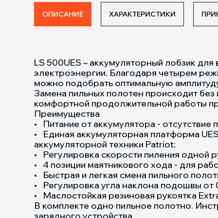
ОПИСАНИЕ
ХАРАКТЕРИСТИКИ
ПРИ
LS 500UES – аккумуляторный лобзик для 
электроэнергии. Благодаря четырем реж
можно подобрать оптимальную амплитуду 
Замена пильных полотен происходит без 
комфортной продолжительной работы пр
Преимущества
• Питание от аккумулятора - отсутствие 
• Единая аккумуляторная платформа UES
аккумуляторной техники Patriot;
• Регулировка скорости пиления одной р
• 4 позиции маятникового хода - для раб
• Быстрая и легкая смена пильного полот
• Регулировка угла наклона подошвы от 0
• Маслостойкая резиновая рукоятка Extr
В комплекте одно пильное полотно. Инст
зарядного устройства.