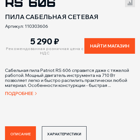
RS 606
Сравнение товаров
ПИЛА САБЕЛЬНАЯ СЕТЕВАЯ
Артикул: 110303606
5 290
₽
НАЙТИ МАГАЗИН
Рекомендованная розничная цена с
НДС
Cабельная пила Patriot RS 606 справится даже с тяжелой
работой. Мощный двигатель инструмента на 710 Вт
позволяет легко и быстро распилить практически любой
материал. Особенности констуркции - быстрая ...
ПОДРОБНЕЕ
ОПИСАНИЕ
ХАРАКТЕРИСТИКИ