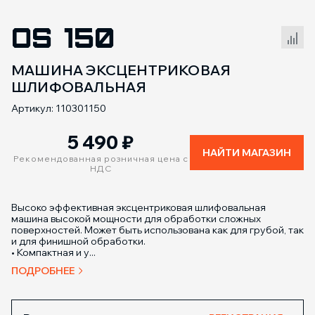
OS 150
Сравнение товаров
МАШИНА ЭКСЦЕНТРИКОВАЯ
ШЛИФОВАЛЬНАЯ
Артикул: 110301150
5 490
₽
НАЙТИ МАГАЗИН
Рекомендованная розничная цена с
НДС
Высоко эффективная эксцентриковая шлифовальная
машина высокой мощности для обработки сложных
поверхностей. Может быть использована как для грубой, так
и для финишной обработки.
• Компактная и у...
ПОДРОБНЕЕ