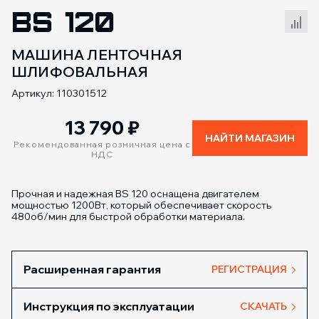
BS 120
Сравнение товаров
МАШИНА ЛЕНТОЧНАЯ
ШЛИФОВАЛЬНАЯ
Артикул: 110301512
13 790
₽
НАЙТИ МАГАЗИН
Рекомендованная розничная цена с
НДС
Прочная и надежная BS 120 оснащена двигателем
мощностью 1200Вт, который обеспечивает скорость
480об/мин для быстрой обработки материала.
Расширенная гарантия
РЕГИСТРАЦИЯ
Инструкция по эксплуатации
СКАЧАТЬ