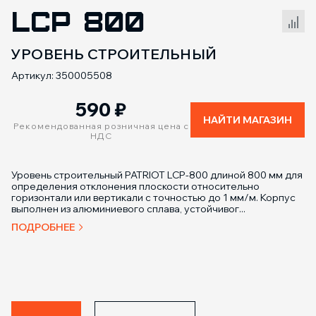
LCP 800
Сравнение товаров
УРОВЕНЬ СТРОИТЕЛЬНЫЙ
Артикул: 350005508
590
₽
НАЙТИ МАГАЗИН
Рекомендованная розничная цена с
НДС
Уровень строительный PATRIOT LCP-800 длиной 800 мм для
определения отклонения плоскости относительно
горизонтали или вертикали с точностью до 1 мм/м. Корпус
выполнен из алюминиевого сплава, устойчивог...
ПОДРОБНЕЕ