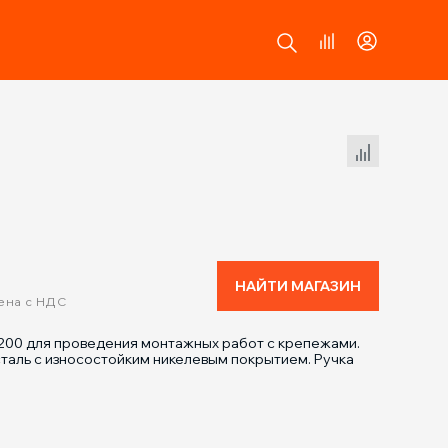
Сравнение товаров
НАЙТИ МАГАЗИН
ена с НДС
200 для проведения монтажных работ с крепежами.
сталь с износостойким никелевым покрытием. Ручка