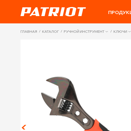
ПРОДУК
/
/
/
ГЛАВНАЯ
КАТАЛОГ
РУЧНОЙ ИНСТРУМЕНТ
КЛЮЧИ
Next