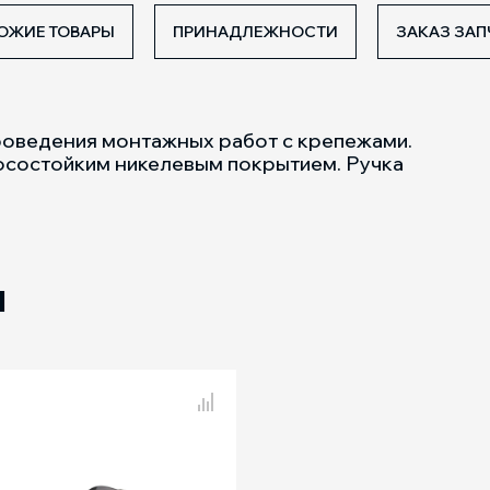
ОЖИЕ ТОВАРЫ
ПРИНАДЛЕЖНОСТИ
ЗАКАЗ ЗАП
оведения монтажных работ с крепежами.
носостойким никелевым покрытием. Ручка
Ы
 товаров
Сравнение товаров
PPG 5