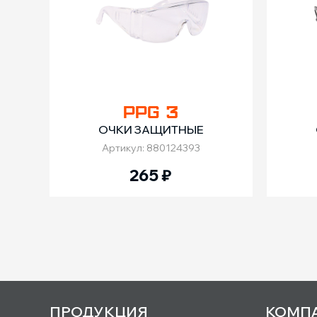
PPG 3
ОЧКИ ЗАЩИТНЫЕ
Артикул: 880124393
265
₽
ПРОДУКЦИЯ
КОМП