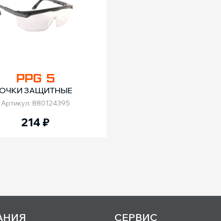
PPG 5
ОЧКИ ЗАЩИТНЫЕ
Артикул: 880124395
214
₽
АНИЯ
СЕРВИС