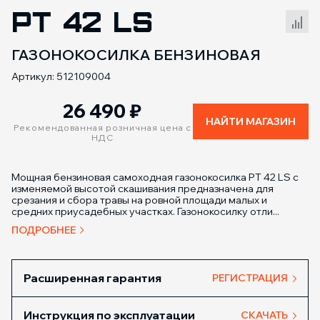
PT 42 LS
Сравнение товаров
ГАЗОНОКОСИЛКА БЕНЗИНОВАЯ
Артикул: 512109004
26 490
₽
НАЙТИ МАГАЗИН
Рекомендованная розничная цена с
НДС
Мощная бензиновая самоходная газонокосилка РТ 42 LS с
изменяемой высотой скашивания предназначена для
срезания и сбора травы на ровной площади малых и
средних приусадебных участках. Газонокосилку отли...
ПОДРОБНЕЕ
Расширенная гарантия
РЕГИСТРАЦИЯ
Инструкция по эксплуатации
СКАЧАТЬ