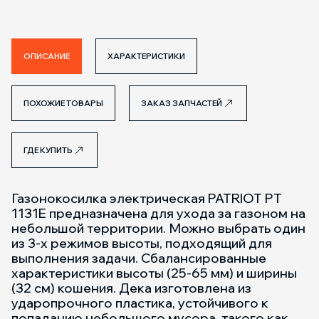
ОПИСАНИЕ
ХАРАКТЕРИСТИКИ
ПОХОЖИЕ ТОВАРЫ
ЗАКАЗ ЗАПЧАСТЕЙ
ГДЕ КУПИТЬ
Газонокосилка электрическая PATRIOT PT
1131E предназначена для ухода за газоном на
небольшой территории. Можно выбрать один
из 3-х режимов высоты, подходящий для
выполнения задачи. Сбалансированные
характеристики высоты (25-65 мм) и ширины
(32 см) кошения. Дека изготовлена из
ударопрочного пластика, устойчивого к
попаданию небольшого мусора, такого как