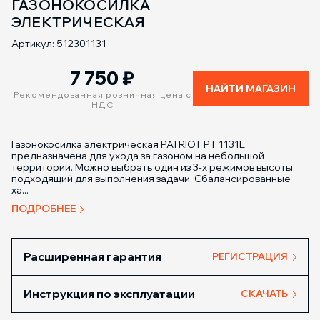
ГАЗОНОКОСИЛКА
ЭЛЕКТРИЧЕСКАЯ
Артикул: 512301131
7 750
₽
НАЙТИ МАГАЗИН
Рекомендованная розничная цена с
НДС
Газонокосилка электрическая PATRIOT PT 1131E
предназначена для ухода за газоном на небольшой
территории. Можно выбрать один из 3-х режимов высоты,
подходящий для выполнения задачи. Сбалансированные
ха...
ПОДРОБНЕЕ
Расширенная гарантия
РЕГИСТРАЦИЯ
Инструкция по эксплуатации
СКАЧАТЬ