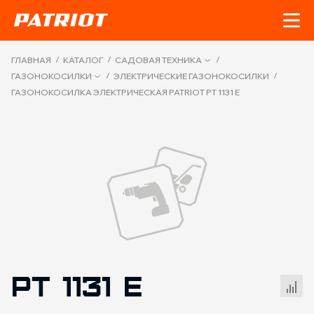
/
/
/
ГЛАВНАЯ
КАТАЛОГ
САДОВАЯ ТЕХНИКА
/
/
ГАЗОНОКОСИЛКИ
ЭЛЕКТРИЧЕСКИЕ ГАЗОНОКОСИЛКИ
ГАЗОНОКОСИЛКА ЭЛЕКТРИЧЕСКАЯ PATRIOT PT 1131 E
PT 1131 E
Сравнение товаров