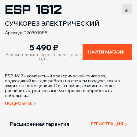
ESP 1612
Сравнение товаров
СУЧКОРЕЗ ЭЛЕКТРИЧЕСКИЙ
Артикул: 220301555
5 490
₽
НАЙТИ МАГАЗИН
Рекомендованная розничная цена с
НДС
ESP 1612 – компактный электрический сучкорез,
подходящий как для работы на свежем воздухе, так и в
закрытых помещениях. С его помощью можно легко
распилить строительные материалы и обработать
небольши...
ПОДРОБНЕЕ
Расширенная гарантия
РЕГИСТРАЦИЯ