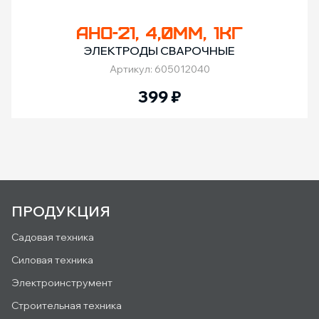
АНО-21, 4,0ММ, 1КГ
ЭЛЕКТРОДЫ СВАРОЧНЫЕ
Артикул: 605012040
399
₽
ПРОДУКЦИЯ
Садовая техника
Силовая техника
Электроинструмент
Строительная техника