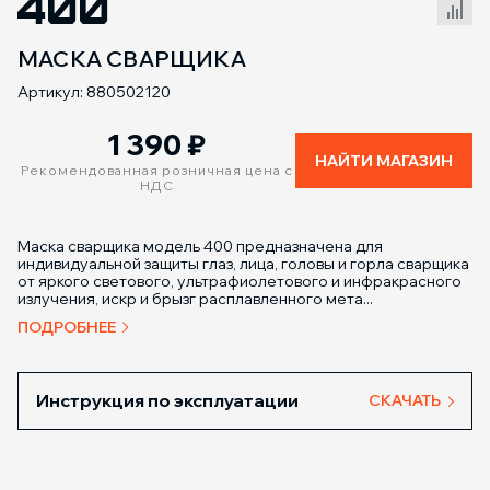
400
Сравнение товаров
МАСКА СВАРЩИКА
Артикул: 880502120
1 390
₽
НАЙТИ МАГАЗИН
Рекомендованная розничная цена с
НДС
Маска сварщика модель 400 предназначена для
индивидуальной защиты глаз, лица, головы и горла сварщика
от яркого светового, ультрафиолетового и инфракрасного
излучения, искр и брызг расплавленного мета...
ПОДРОБНЕЕ
Инструкция по эксплуатации
СКАЧАТЬ