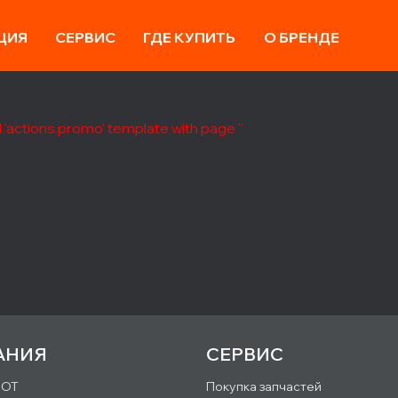
ЦИЯ
СЕРВИС
ГДЕ КУПИТЬ
О БРЕНДЕ
 'actions.promo' template with page ''
АНИЯ
СЕРВИС
IOT
Покупка запчастей