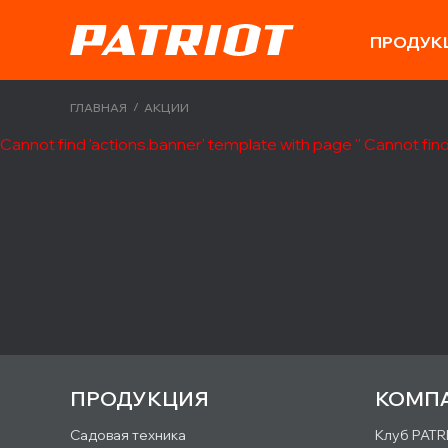
ПРОДУК
/
ГЛАВНАЯ
АКЦИИ
Cannot find 'actions.banner' template with page ''
Cannot find
ПРОДУКЦИЯ
КОМП
Садовая техника
Клуб PATR