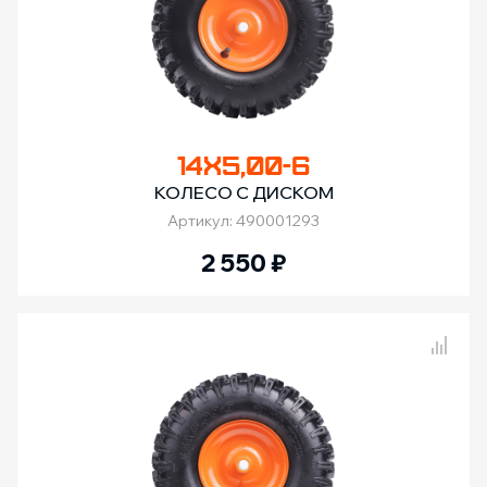
14Х5,00-6
КОЛЕСО С ДИСКОМ
Артикул: 490001293
2 550
₽
Сравнение товаров