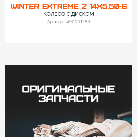
WINTER EXTREME 2 14X5,50-6
КОЛЕСО С ДИСКОМ
Артикул: 490001285