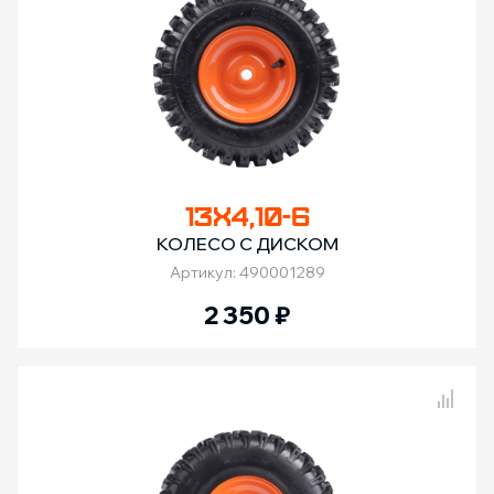
13Х4,10-6
КОЛЕСО С ДИСКОМ
Артикул: 490001289
2 350
₽
Сравнение товаров