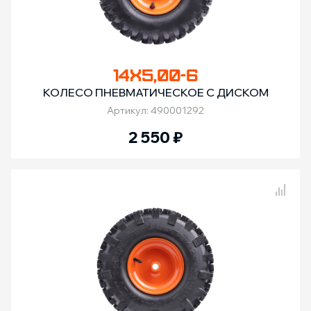
14Х5,00-6
КОЛЕСО ПНЕВМАТИЧЕСКОЕ С ДИСКОМ
Артикул: 490001292
2 550
₽
Сравнение товаров