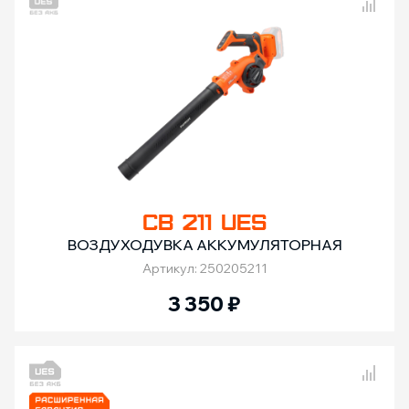
Сравнение товаров
CB 211 UES
ВОЗДУХОДУВКА АККУМУЛЯТОРНАЯ
Артикул: 250205211
3 350
₽
Сравнение товаров