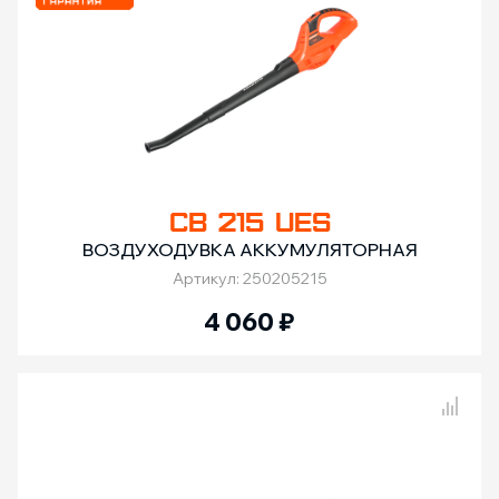
CB 215 UES
ВОЗДУХОДУВКА АККУМУЛЯТОРНАЯ
Артикул: 250205215
4 060
₽
Сравнение товаров