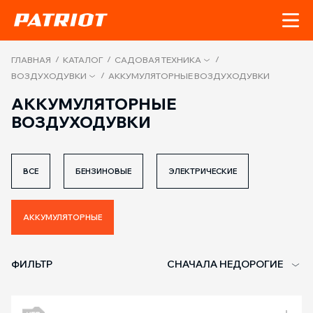
/
/
/
ГЛАВНАЯ
КАТАЛОГ
САДОВАЯ ТЕХНИКА
/
ВОЗДУХОДУВКИ
АККУМУЛЯТОРНЫЕ ВОЗДУХОДУВКИ
АККУМУЛЯТОРНЫЕ
ВОЗДУХОДУВКИ
ВСЕ
БЕНЗИНОВЫЕ
ЭЛЕКТРИЧЕСКИЕ
АККУМУЛЯТОРНЫЕ
ФИЛЬТР
СНАЧАЛА НЕДОРОГИЕ