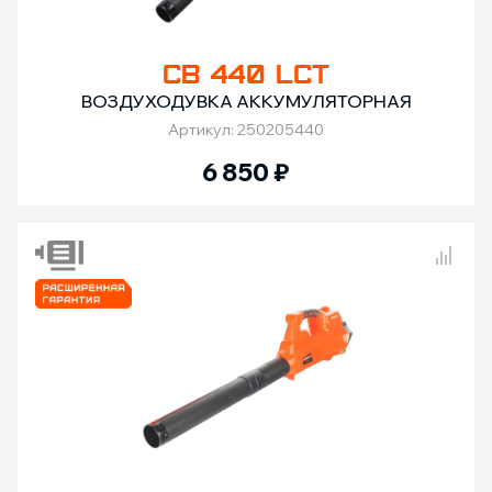
CB 440 LCT
ВОЗДУХОДУВКА АККУМУЛЯТОРНАЯ
Артикул: 250205440
6 850
₽
Сравнение товаров