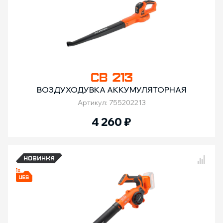
CB 213
ВОЗДУХОДУВКА АККУМУЛЯТОРНАЯ
Артикул: 755202213
4 260
₽
Сравнение товаров