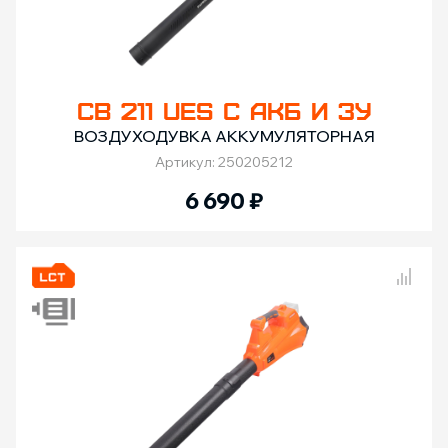
CB 211 UES С АКБ И ЗУ
ВОЗДУХОДУВКА АККУМУЛЯТОРНАЯ
Артикул: 250205212
6 690
₽
Сравнение товаров