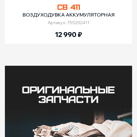
СВ 411
ВОЗДУХОДУВКА АККУМУЛЯТОРНАЯ
Артикул: 755202411
12 990
₽